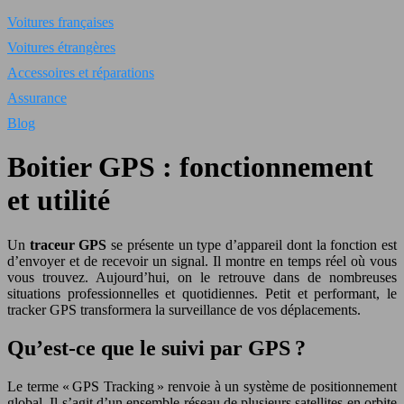
Voitures françaises
Voitures étrangères
Accessoires et réparations
Assurance
Blog
Boitier GPS : fonctionnement
et utilité
Un
traceur
GPS
se présente un type d’appareil dont la fonction est
d’envoyer et de recevoir un signal. Il montre en temps réel où vous
vous trouvez. Aujourd’hui, on le retrouve dans de nombreuses
situations professionnelles et quotidiennes. Petit et performant, le
tracker GPS transformera la surveillance de vos déplacements.
Qu’est-ce que le suivi par GPS ?
Le terme « GPS Tracking » renvoie à un système de positionnement
global. Il s’agit d’un ensemble réseau de plusieurs satellites en orbite