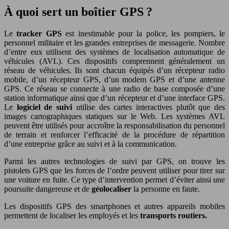
À quoi sert un boîtier GPS ?
Le
tracker
GPS
est inestimable pour la police, les pompiers, le
personnel militaire et les grandes entreprises de messagerie. Nombre
d’entre eux utilisent des systèmes de localisation automatique de
véhicules (AVL). Ces dispositifs comprennent généralement un
réseau de véhicules. Ils sont chacun équipés d’un récepteur radio
mobile, d’un récepteur GPS, d’un modem GPS et d’une antenne
GPS. Ce réseau se connecte à une radio de base composée d’une
station informatique ainsi que d’un récepteur et d’une interface GPS.
Le
logiciel de suivi
utilise des cartes interactives plutôt que des
images cartographiques statiques sur le Web. Les systèmes AVL
peuvent être utilisés pour accroître la responsabilisation du personnel
de terrain et renforcer l’efficacité de la procédure de répartition
d’une entreprise grâce au suivi et à la communication.
Parmi les autres technologies de suivi par GPS, on trouve les
pistolets GPS que les forces de l’ordre peuvent utiliser pour tirer sur
une voiture en fuite. Ce type d’intervention permet d’éviter ainsi une
poursuite dangereuse et de
géolocaliser
la personne en faute.
Les dispositifs GPS des smartphones et autres appareils mobiles
permettent de localiser les employés et les
transports routiers.