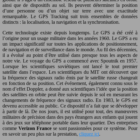
ainsi que de dispositifs au sol. Ils peuvent déterminer la position
d’une personne ou d’un objet sur terre avec une exactitude
remarquable. Le GPS Tracking suit trois ensembles de données
distincts : la localisation, la navigation et la synchronisation.
Cette technologie existe depuis longtemps. Le GPS a été créé à
l’origine pour un usage militaire dans les années 1960. Le GPS a eu
un impact significatif sur toutes les applications de positionnement,
de navigation et de surveillance dans le monde. Au fil des décennies,
il a évolué au point d’être utilisé dans presque tous les aspects de
notre vie. Le voyage du GPS a commencé avec Spoutnik en 1957.
Lorsque les scientifiques soviétiques ont lancé le tout premier
satellite dans l’espace. Les scientifiques du MIT ont découvert que
la fréquence des signaux radio émis par le satellite russe changeait
en fonction de sa position. Cet événement, également connu sous le
nom d’effet Doppler, a donné aux scientifiques l’idée que la position
des satellites en orbite peut être suivie depuis le sol en mesurant les
changements de fréquence des signaux radio. En 1983, le GPS est
devenu accessible au public. Ce dispositif n’a fait que se développer
à partir de là. De nos jours, il est utilisé pour tout, des manœuvres
militaires de précision dans des pays étrangers aux enfants qui jouent
à des jeux sur téléphone portable dans leur quartier. Des entreprises
comme
Verizon France
se sont passionnées pour ce système. Pour
en savoir un peu plus sur la prestation,
cliquez ici
.