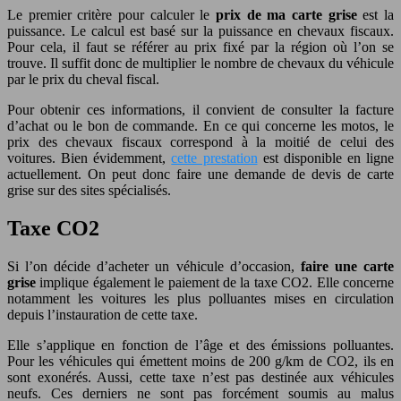
Le premier critère pour calculer le
prix de ma carte grise
est la
puissance. Le calcul est basé sur la puissance en chevaux fiscaux.
Pour cela, il faut se référer au prix fixé par la région où l’on se
trouve. Il suffit donc de multiplier le nombre de chevaux du véhicule
par le prix du cheval fiscal.
Pour obtenir ces informations, il convient de consulter la facture
d’achat ou le bon de commande. En ce qui concerne les motos, le
prix des chevaux fiscaux correspond à la moitié de celui des
voitures. Bien évidemment,
cette prestation
est disponible en ligne
actuellement. On peut donc faire une demande de devis de carte
grise sur des sites spécialisés.
Taxe CO2
Si l’on décide d’acheter un véhicule d’occasion,
faire une carte
grise
implique également le paiement de la taxe CO2. Elle concerne
notamment les voitures les plus polluantes mises en circulation
depuis l’instauration de cette taxe.
Elle s’applique en fonction de l’âge et des émissions polluantes.
Pour les véhicules qui émettent moins de 200 g/km de CO2, ils en
sont exonérés. Aussi, cette taxe n’est pas destinée aux véhicules
neufs. Ces derniers ne sont pas forcément soumis au malus