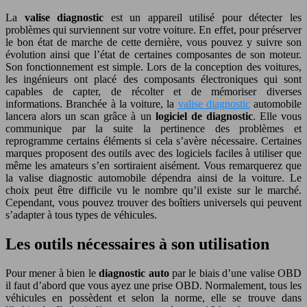
La
valise diagnostic
est un appareil utilisé pour détecter les
problèmes qui surviennent sur votre voiture. En effet, pour préserver
le bon état de marche de cette dernière, vous pouvez y suivre son
évolution ainsi que l’état de certaines composantes de son moteur.
Son fonctionnement est simple. Lors de la conception des voitures,
les ingénieurs ont placé des composants électroniques qui sont
capables de capter, de récolter et de mémoriser diverses
informations. Branchée à la voiture, la
valise diagnostic
automobile
lancera alors un scan grâce à un
logiciel de diagnostic
. Elle vous
communique par la suite la pertinence des problèmes et
reprogramme certains éléments si cela s’avère nécessaire. Certaines
marques proposent des outils avec des logiciels faciles à utiliser que
même les amateurs s’en sortiraient aisément. Vous remarquerez que
la valise diagnostic automobile dépendra ainsi de la voiture. Le
choix peut être difficile vu le nombre qu’il existe sur le marché.
Cependant, vous pouvez trouver des boîtiers universels qui peuvent
s’adapter à tous types de véhicules.
Les outils nécessaires à son utilisation
Pour mener à bien le
diagnostic auto
par le biais d’une valise OBD
il faut d’abord que vous ayez une prise OBD. Normalement, tous les
véhicules en possèdent et selon la norme, elle se trouve dans