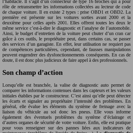
l’habitacle. Il s’agit d’un connecteur de type 16 broches qui a pour
rôle de retransmettre les informations collectées au lecteur de code
de chaque voiture. Il en existe 2 types : prise OBD1 et OBD2. La
première est présente sur les voitures sorties avant 2000 et la
deuxième pour celles après 2001. Elles offrent toutes les deux le
même service c’est-à-dire le diagnostic et l’analyse de l’automobile.
Ainsi, le budget d’entretien de la voiture peut chuter d’un cran car
grâce à ces outils, le propriétaire peut, dans certains cas, se passer
des services d’un garagiste. En effet, leur utilisation ne requiert pas
de compétences particulières, cependant, de fausses manipulations
peuvent engendrer des dysfonctionnements conséquents. En cas de
doute, il est donc plus judicieux de faire appel à des professionnels.
Son champ d’action
Lorsqu’elle est branchée, la valise de diagnostic auto permet de
comparer les informations contenues dans les capteurs et les valeurs
initiales établies par le constructeur. C’est ainsi qu’elle peut détecter
les écarts et signaler au propriétaire l’intensité des problèmes. En
général, elle évalue les éléments du système de freinage avec la
liaison du véhicule au sol donc les pneus. Elle vous informe
également des éventuels problèmes du système d’éclairage et
d’autres organes de sécurité de votre voiture. Enfin, elle est pratique
pour vous renseigner sur des pannes liées aux indicateurs de