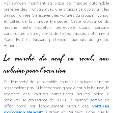
Volkswagen maintient sa place de marque automobile
préférée des Français avec une croissance avoisinant les
3% sur l’année. S’ensuivent les voitures du groupe Hyundai
et celles de la marque Mercedes. Cette croissance du
marché reste toutefois perfectible quand certains
constructeurs enregistrent de fortes baisses, notamment
Audi, Fort et Nissan, partenaire japonais du groupe
Renault.
Le marché du neuf en recul, une
aubaine pour l’occasion
Sur le marché de l’automobile, les mois se suivent et ne se
ressemblent pas. Si la tendance globale est à la hausse, le
segment des voitures particulières neuves peine à
retrouver sa croissance de 2018. Le marché semble en
effet porté par l’engouement autour des
voitures
d’occasion Renault
, Citroën et Peugeot, signe que la