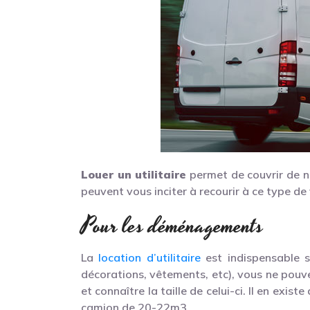
Louer un utilitaire
permet de couvrir de n
peuvent vous inciter à recourir à ce type de
Pour les déménagements
La
location d’utilitaire
est indispensable s
décorations, vêtements, etc), vous ne pouvez
et connaître la taille de celui-ci. Il en ex
camion de 20-22m3.