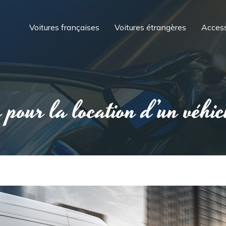
Voitures françaises
Voitures étrangères
Access
 pour la location d’un véhicu