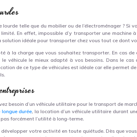
ourdes
 lourde telle que du mobilier ou de l’électroménager ? Si
t limité. En effet, impossible d’y transporter une machine 
t la solution idéale pour transporter chez vous tout ce dont v
apté à la charge que vous souhaitez transporter. En cas de 
a le véhicule le mieux adapté à vos besoins. Dans le cas d
ocation de ce type de véhicules est idéale car elle permet 
ls.
entreprises
vez besoin d’un véhicule utilitaire pour le transport de ma
e longue durée
, la location d’un véhicule utilitaire durant 
 pas forcément l’utilité à long-terme.
 développer votre activité en toute quiétude. Dès que vous