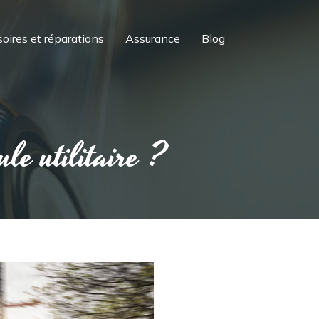
oires et réparations
Assurance
Blog
le utilitaire ?