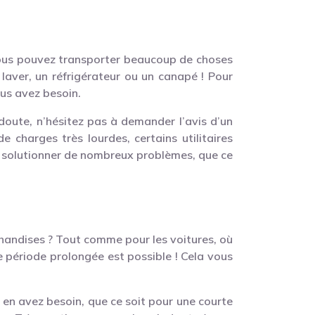
 vous pouvez transporter beaucoup de choses
à laver, un réfrigérateur ou un canapé ! Pour
ous avez besoin.
doute, n’hésitez pas à demander l’avis d’un
e charges très lourdes, certains utilitaires
de solutionner de nombreux problèmes, que ce
rchandises ? Tout comme pour les voitures, où
une période prolongée est possible ! Cela vous
 en avez besoin, que ce soit pour une courte