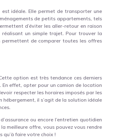
est idéale. Elle permet de transporter une
s déménagements de petits appartements, tels
mettent d’éviter les aller-retour en raison
réalisant un simple trajet. Pour trouver la
es permettent de comparer toutes les offres
 Cette option est très tendance ces derniers
. En effet, opter pour un camion de location
voir respecter les horaires imposés par les
n hébergement, il s’agit de la solution idéale
nces.
s d’assurance ou encore l’entretien quotidien
 la meilleure offre, vous pouvez vous rendre
s qu’à faire votre choix !