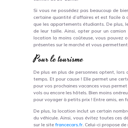
Si vous ne possédez pas beaucoup de biens
certaine quantité d’affaires et est facile 
que les appartements étudiants. De plus, l
de leur taille. Ainsi, opter pour un camio
location la moins coûteuse, vous pouvez op
présentes sur le marché et vous permettent 
Pour le tourisme
De plus en plus de personnes optent, lors d
temps. Et pour cause ! Elle permet une cert
pour vos prochaines vacances vous permet d
vols ou encore les hôtels. Bien moins onéreus
pour voyager à petits prix ! Entre amis, en 
De plus, la location inclut un certain nombr
du véhicule. Ainsi, vous évitez toutes ces 
sur le site
francecars.fr
. Celui-ci propose de