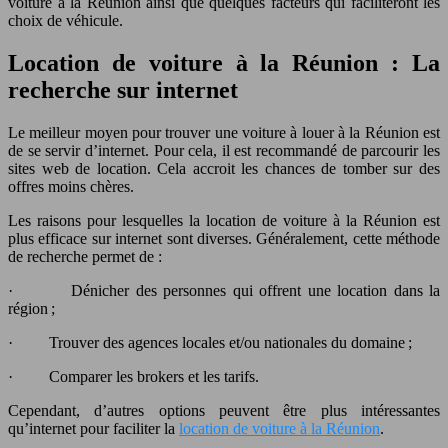
voiture à la Réunion ainsi que quelques facteurs qui faciliteront les
choix de véhicule.
Location de voiture à la Réunion : La
recherche sur internet
Le meilleur moyen pour trouver une voiture à louer à la Réunion est
de se servir d’internet. Pour cela, il est recommandé de parcourir les
sites web de location. Cela accroit les chances de tomber sur des
offres moins chères.
Les raisons pour lesquelles la location de voiture à la Réunion est
plus efficace sur internet sont diverses. Généralement, cette méthode
de recherche permet de :
·
Dénicher des personnes qui offrent une location dans la
région ;
·
Trouver des agences locales et/ou nationales du domaine ;
·
Comparer les brokers et les tarifs.
Cependant, d’autres options peuvent être plus intéressantes
qu’internet pour faciliter la
location de voiture à la Réunion
.