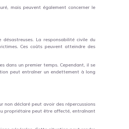
suré, mais peuvent également concerner le
 désastreuses. La responsabilité civile du
victimes. Ces coûts peuvent atteindre des
es dans un premier temps. Cependant, il se
ation peut entraîner un endettement à long
ur non déclaré peut avoir des répercussions
 propriétaire peut être affecté, entraînant