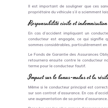
Il est important de souligner que ces sa
propriétaire du véhicule s’il a sciemment la
Responsabilité civile et indemnisation
En cas d’accident impliquant un conducteu
conducteur est engagée, ce qui signifie 
sommes considérables, particulièrement en
Le Fonds de Garantie des Assurances Oblig
retournera ensuite contre le conducteur n
terme pour le conducteur fautif.
Impact sur le bonus-malus et la résil
Même si le conducteur principal est correc
sur son contrat d’assurance. En cas d’acci
une augmentation de sa prime d’assurance.