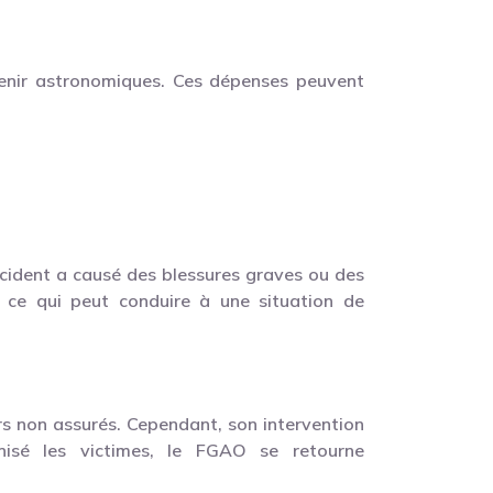
venir astronomiques. Ces dépenses peuvent
accident a causé des blessures graves ou des
 ce qui peut conduire à une situation de
rs non assurés. Cependant, son intervention
nisé les victimes, le FGAO se retourne