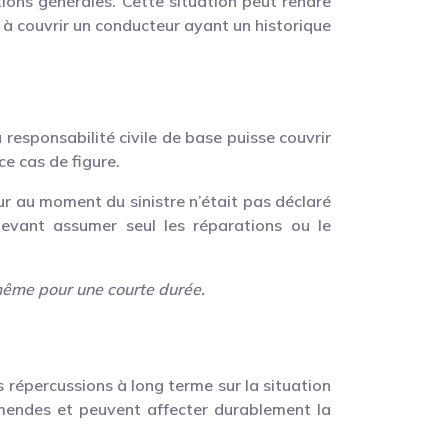
tions générales. Cette situation peut rendre
ts à couvrir un conducteur ayant un historique
 responsabilité civile de base puisse couvrir
e cas de figure.
r au moment du sinistre n’était pas déclaré
 devant assumer seul les réparations ou le
, même pour une courte durée.
s répercussions à long terme sur la situation
endes et peuvent affecter durablement la