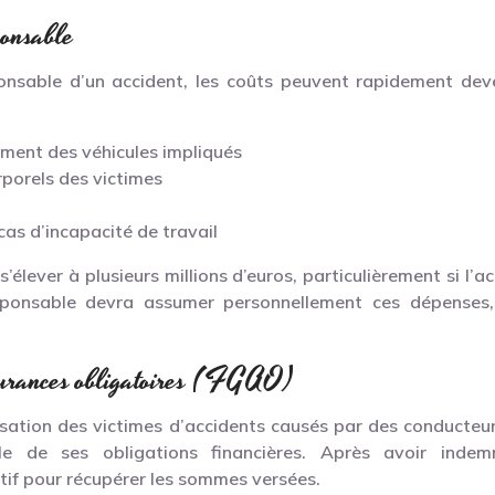
ponsable
onsable d’un accident, les coûts peuvent rapidement de
ement des véhicules impliqués
porels des victimes
cas d’incapacité de travail
élever à plusieurs millions d’euros, particulièrement si l’
sponsable devra assumer personnellement ces dépenses,
ssurances obligatoires (FGAO)
isation des victimes d’accidents causés par des conducteu
le de ses obligations financières. Après avoir indem
if pour récupérer les sommes versées.