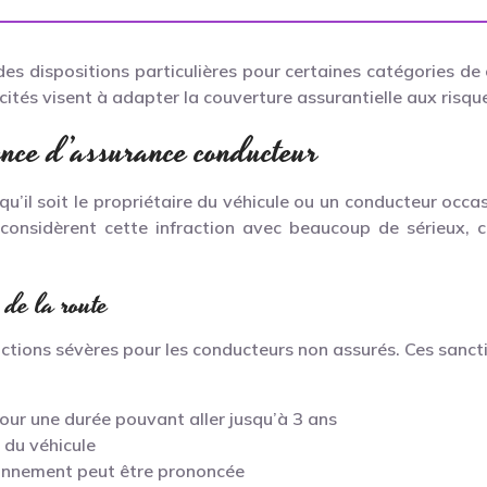
 des dispositions particulières pour certaines catégories d
cités visent à adapter la couverture assurantielle aux risq
ence d’assurance conducteur
u’il soit le propriétaire du véhicule ou un conducteur occa
s considèrent cette infraction avec beaucoup de sérieux,
 de la route
nctions sévères pour les conducteurs non assurés. Ces sancti
our une durée pouvant aller jusqu’à 3 ans
e du véhicule
sonnement peut être prononcée