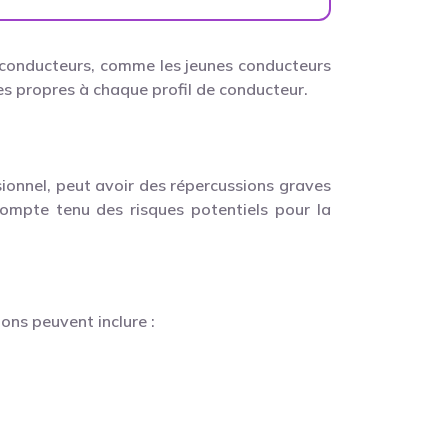
e conducteurs, comme les jeunes conducteurs
ues propres à chaque profil de conducteur.
sionnel, peut avoir des répercussions graves
 compte tenu des risques potentiels pour la
ons peuvent inclure :