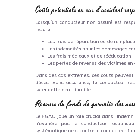
Coûts potentiels en cas d’accident res
Lorsqu’un conducteur non assuré est resp
inclure :
Les frais de réparation ou de remplac
Les indemnités pour les dommages cor
Les frais médicaux et de rééducation
Les pertes de revenus des victimes en 
Dans des cas extrêmes, ces coûts peuvent s’
décès. Sans assurance, le conducteur re
surendettement durable.
Recours du fonds de garantie des a
Le FGAO joue un rôle crucial dans l’indemn
n’exonère pas le conducteur responsab
systématiquement contre le conducteur faut