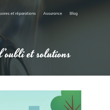
oires et réparations
Assurance
Blog
’oubli et solutions