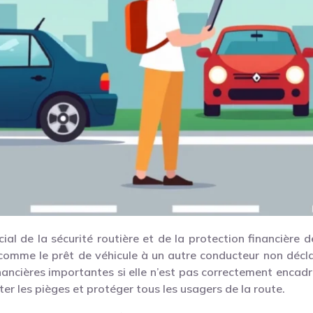
al de la sécurité routière et de la protection financière d
comme le prêt de véhicule à un autre conducteur non décla
nancières importantes si elle n’est pas correctement encadr
ter les pièges et protéger tous les usagers de la route.