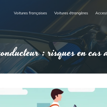
Voitures françaises
Voitures étrangères
Access
nducteur : risques en cas d