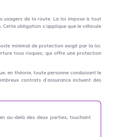
s usagers de la route. La loi impose à tout
. Cette obligation s’applique que le véhicule
ocle minimal de protection exigé par la loi.
ure tous risques, qui offre une protection
que, en théorie, toute personne conduisant le
nombreux contrats d’assurance incluent des
bien au-delà des deux parties, touchant