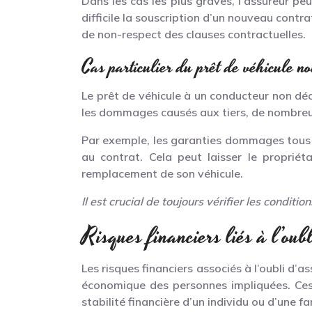
Dans les cas les plus graves, l’assureur pe
difficile la souscription d’un nouveau contra
de non-respect des clauses contractuelles.
Cas particulier du prêt de véhicule n
Le prêt de véhicule à un conducteur non décl
les dommages causés aux tiers, de nombreu
Par exemple, les garanties dommages tous a
au contrat. Cela peut laisser le propriét
remplacement de son véhicule.
Il est crucial de toujours vérifier les condi
Risques financiers liés à l’oub
Les risques financiers associés à l’oubli d’
économique des personnes impliquées. Ce
stabilité financière d’un individu ou d’une fa