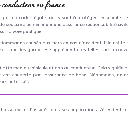
 conducteur en france
e par un cadre légal strict visant à protéger l’ensemble de
de souscrire au minimum une assurance responsabilité civile
sur la voie publique.
s dommages causés aux tiers en cas d’accident. Elle est le s
 pour des garanties supplémentaires telles que la couvert
t attachée au véhicule et non au conducteur. Cela signifie 
ire est couverte par l’assurance de base. Néanmoins, de 
urs autorisés.
l’assureur et l’assuré, mais ses implications s’étendent 