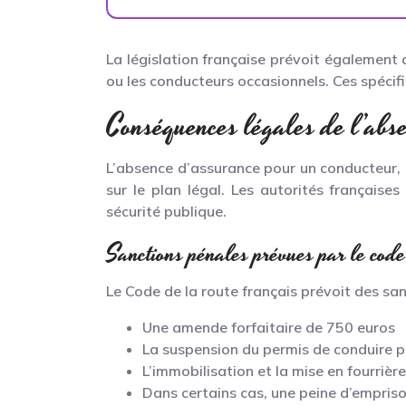
La législation française prévoit également
ou les conducteurs occasionnels. Ces spécifi
Conséquences légales de l’abs
L’absence d’assurance pour un conducteur, q
sur le plan légal. Les autorités française
sécurité publique.
Sanctions pénales prévues par le code
Le Code de la route français prévoit des sa
Une amende forfaitaire de 750 euros
La suspension du permis de conduire p
L’immobilisation et la mise en fourrièr
Dans certains cas, une peine d’empri