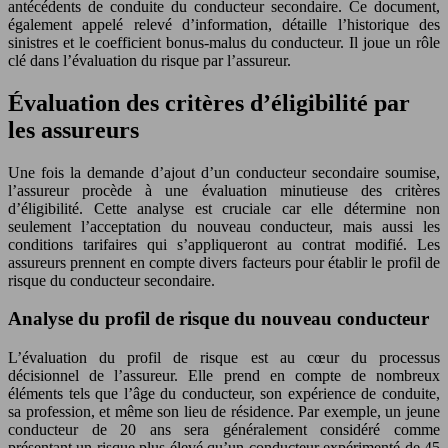
antécédents de conduite du conducteur secondaire. Ce document,
également appelé relevé d’information, détaille l’historique des
sinistres et le coefficient bonus-malus du conducteur. Il joue un rôle
clé dans l’évaluation du risque par l’assureur.
Évaluation des critères d’éligibilité par
les assureurs
Une fois la demande d’ajout d’un conducteur secondaire soumise,
l’assureur procède à une évaluation minutieuse des critères
d’éligibilité. Cette analyse est cruciale car elle détermine non
seulement l’acceptation du nouveau conducteur, mais aussi les
conditions tarifaires qui s’appliqueront au contrat modifié. Les
assureurs prennent en compte divers facteurs pour établir le profil de
risque du conducteur secondaire.
Analyse du profil de risque du nouveau conducteur
L’évaluation du profil de risque est au cœur du processus
décisionnel de l’assureur. Elle prend en compte de nombreux
éléments tels que l’âge du conducteur, son expérience de conduite,
sa profession, et même son lieu de résidence. Par exemple, un jeune
conducteur de 20 ans sera généralement considéré comme
présentant un risque plus élevé qu’un conducteur expérimenté de 45