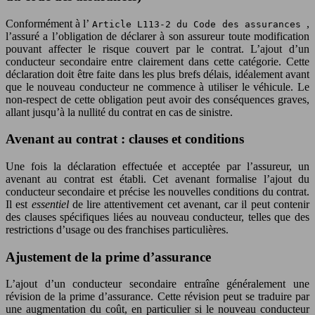
Conformément à l’
,
Article L113-2 du Code des assurances
l’assuré a l’obligation de déclarer à son assureur toute modification
pouvant affecter le risque couvert par le contrat. L’ajout d’un
conducteur secondaire entre clairement dans cette catégorie. Cette
déclaration doit être faite dans les plus brefs délais, idéalement avant
que le nouveau conducteur ne commence à utiliser le véhicule. Le
non-respect de cette obligation peut avoir des conséquences graves,
allant jusqu’à la nullité du contrat en cas de sinistre.
Avenant au contrat : clauses et conditions
Une fois la déclaration effectuée et acceptée par l’assureur, un
avenant au contrat est établi. Cet avenant formalise l’ajout du
conducteur secondaire et précise les nouvelles conditions du contrat.
Il est
essentiel
de lire attentivement cet avenant, car il peut contenir
des clauses spécifiques liées au nouveau conducteur, telles que des
restrictions d’usage ou des franchises particulières.
Ajustement de la prime d’assurance
L’ajout d’un conducteur secondaire entraîne généralement une
révision de la prime d’assurance. Cette révision peut se traduire par
une augmentation du coût, en particulier si le nouveau conducteur