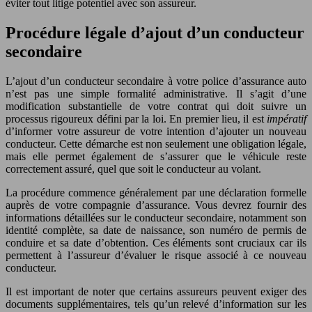
éviter tout litige potentiel avec son assureur.
Procédure légale d’ajout d’un conducteur
secondaire
L’ajout d’un conducteur secondaire à votre police d’assurance auto
n’est pas une simple formalité administrative. Il s’agit d’une
modification substantielle de votre contrat qui doit suivre un
processus rigoureux défini par la loi. En premier lieu, il est
impératif
d’informer votre assureur de votre intention d’ajouter un nouveau
conducteur. Cette démarche est non seulement une obligation légale,
mais elle permet également de s’assurer que le véhicule reste
correctement assuré, quel que soit le conducteur au volant.
La procédure commence généralement par une déclaration formelle
auprès de votre compagnie d’assurance. Vous devrez fournir des
informations détaillées sur le conducteur secondaire, notamment son
identité complète, sa date de naissance, son numéro de permis de
conduire et sa date d’obtention. Ces éléments sont cruciaux car ils
permettent à l’assureur d’évaluer le risque associé à ce nouveau
conducteur.
Il est important de noter que certains assureurs peuvent exiger des
documents supplémentaires, tels qu’un relevé d’information sur les