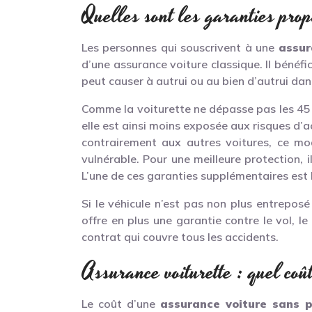
Quelles sont les garanties pro
Les personnes qui souscrivent à une
assur
d’une assurance voiture classique. Il bénéfic
peut causer à autrui ou au bien d’autrui dan
Comme la voiturette ne dépasse pas les 45 
elle est ainsi moins exposée aux risques d’ac
contrairement aux autres voitures, ce mod
vulnérable. Pour une meilleure protection, i
L’une de ces garanties supplémentaires est 
Si le véhicule n’est pas non plus entreposé
offre en plus une garantie contre le vol, l
contrat qui couvre tous les accidents.
Assurance voiturette : quel coû
Le coût d’une
assurance voiture sans 