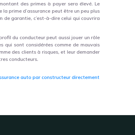
e montant des primes à payer sera élevé. Le
 de la prime d’assurance peut être un peu plus
 de garantie, c’est-à-dire celui qui couvrira
 profil du conducteur peut aussi jouer un rôle
nes qui sont considérées comme de mauvais
omme des clients à risques, et leur demander
tres conducteurs.
assurance auto par constructeur directement