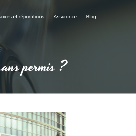
oires et réparations
Assurance
Blog
sans permis ?