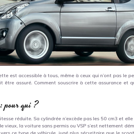
ette est accessible à tous, même à ceux qui n’ont pas le p
oit être assuré. Comment souscrire à cette assurance et 
: pour qui ?
itesse réduite. Sa cylindrée n’excède pas les 50 cm3 et elle
vieux, la voiture sans permis ou VSP s’est nettement démo
ers ce type de véhicule, jugé plus sécuritaire que le scoo