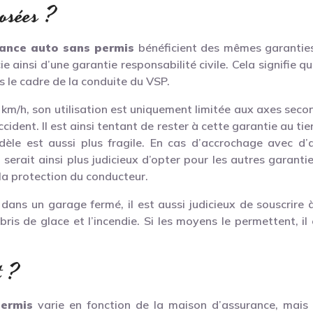
posées ?
ance auto sans permis
bénéficient des mêmes garantie
ie ainsi d’une garantie responsabilité civile. Cela signifie 
s le cadre de la conduite du VSP.
km/h, son utilisation est uniquement limitée aux axes secon
cident. Il est ainsi tentant de rester à cette garantie au tie
èle est aussi plus fragile. En cas d’accrochage avec d’
l serait ainsi plus judicieux d’opter pour les autres garant
la protection du conducteur.
 dans un garage fermé, il est aussi judicieux de souscrire
e bris de glace et l’incendie. Si les moyens le permettent,
t ?
permis
varie en fonction de la maison d’assurance, mais a