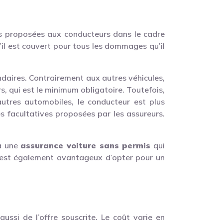
s proposées aux conducteurs dans le cadre
qu’il est couvert pour tous les dommages qu’il
daires. Contrairement aux autres véhicules,
rs, qui est le minimum obligatoire. Toutefois,
autres automobiles, le conducteur est plus
ies facultatives proposées par les assureurs.
 à une
assurance voiture sans permis
qui
 il est également avantageux d’opter pour un
ussi de l’offre souscrite. Le coût varie en