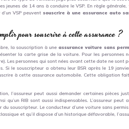
e les jeunes de 14 ans à conduire le VSP. En règle générale,
er d’un VSP peuvent
souscrire à une assurance auto sa
emplir pour souscrire à cette assurance ?
bre, la souscription à une
assurance voiture sans perm
ésenter la carte grise de la voiture. Pour les personnes né
ère). Les personnes qui sont nées avant cette date ne sont 
. Si le souscripteur a obtenu leur BSR après le 19 janvier
crire à cette assurance automobile. Cette obligation fait 
ation, l’assureur peut aussi demander certaines pièces ju
 ainsi qu’un RIB sont aussi indispensables. L’assureur peut
ur du souscripteur. Le conducteur d’une voiture sans permi
 classique et qu’il dispose d’un historique défavorable, l’assu