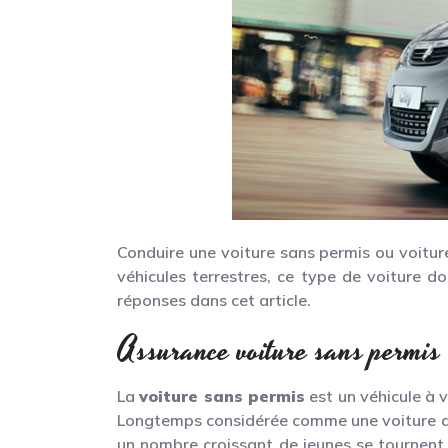
Conduire une voiture sans permis ou voitur
véhicules terrestres, ce type de voiture d
réponses dans cet article.
Assurance voiture sans permis 
La
voiture sans permis
est un véhicule à v
Longtemps considérée comme une voiture de 
un nombre croissant de jeunes se tournent v