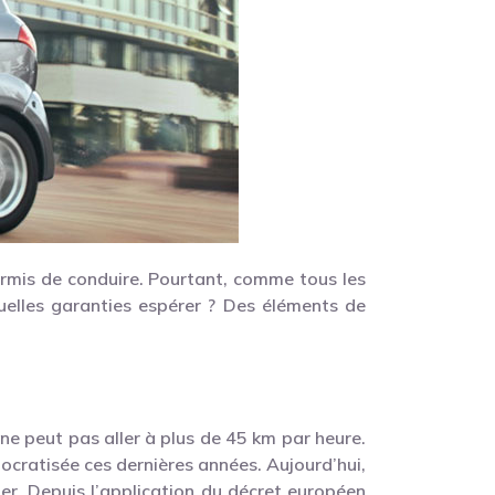
ermis de conduire. Pourtant, comme tous les
quelles garanties espérer ? Des éléments de
 ne peut pas aller à plus de 45 km par heure.
cratisée ces dernières années. Aujourd’hui,
ter. Depuis l’application du décret européen