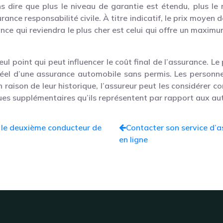
ns dire que plus le niveau de garantie est étendu, plus l
rance responsabilité civile. À titre indicatif, le prix moyen
nce qui reviendra le plus cher est celui qui offre un maximum
eul point qui peut influencer le coût final de l’assurance. Le
réel d’une assurance automobile sans permis. Les person
raison de leur historique, l’assureur peut les considérer c
ues supplémentaires qu’ils représentent par rapport aux au
e le deuxième conducteur de
Contacter son service d’
en ligne