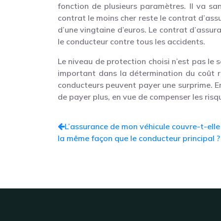
fonction de plusieurs paramètres. Il va sa
contrat le moins cher reste le contrat d’assu
d’une vingtaine d’euros. Le contrat d’assura
le conducteur contre tous les accidents.
Le niveau de protection choisi n’est pas le s
important dans la détermination du coût 
conducteurs peuvent payer une surprime. En 
de payer plus, en vue de compenser les risq
L’assurance de mon véhicule couvre-t-ell
la même façon que le conducteur principal ?