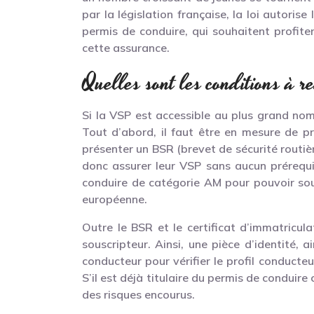
par la législation française, la loi autoris
permis de conduire, qui souhaitent profit
cette assurance.
Quelles sont les conditions à r
Si la VSP est accessible au plus grand nom
Tout d’abord, il faut être en mesure de pr
présenter un BSR (brevet de sécurité routi
donc assurer leur VSP sans aucun prérequis
conduire de catégorie AM pour pouvoir sous
européenne.
Outre le BSR et le certificat d’immatricul
souscripteur. Ainsi, une pièce d’identité,
conducteur pour vérifier le profil conducte
S’il est déjà titulaire du permis de conduire
des risques encourus.