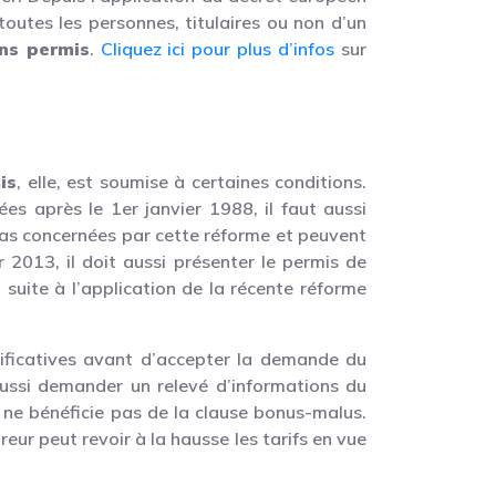
 toutes les personnes, titulaires ou non d’un
ns permis
.
Cliquez ici pour plus d’infos
sur
is
, elle, est soumise à certaines conditions.
es après le 1er janvier 1988, il faut aussi
pas concernées par cette réforme et peuvent
 2013, il doit aussi présenter le permis de
suite à l’application de la récente réforme
stificatives avant d’accepter la demande du
 aussi demander un relevé d’informations du
s ne bénéficie pas de la clause bonus-malus.
reur peut revoir à la hausse les tarifs en vue