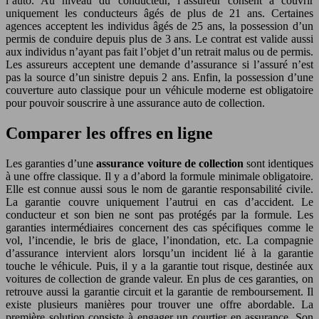
l’auto. Au niveau du conducteur, l’assureur consent à couvrir
uniquement les conducteurs âgés de plus de 21 ans. Certaines
agences acceptent les individus âgés de 25 ans, la possession d’un
permis de conduire depuis plus de 3 ans. Le contrat est valide aussi
aux individus n’ayant pas fait l’objet d’un retrait malus ou de permis.
Les assureurs acceptent une demande d’assurance si l’assuré n’est
pas la source d’un sinistre depuis 2 ans. Enfin, la possession d’une
couverture auto classique pour un véhicule moderne est obligatoire
pour pouvoir souscrire à une assurance auto de collection.
Comparer les offres en ligne
Les garanties d’une
assurance voiture de collection
sont identiques
à une offre classique. Il y a d’abord la formule minimale obligatoire.
Elle est connue aussi sous le nom de garantie responsabilité civile.
La garantie couvre uniquement l’autrui en cas d’accident. Le
conducteur et son bien ne sont pas protégés par la formule. Les
garanties intermédiaires concernent des cas spécifiques comme le
vol, l’incendie, le bris de glace, l’inondation, etc. La compagnie
d’assurance intervient alors lorsqu’un incident lié à la garantie
touche le véhicule. Puis, il y a la garantie tout risque, destinée aux
voitures de collection de grande valeur. En plus de ces garanties, on
retrouve aussi la garantie circuit et la garantie de remboursement. Il
existe plusieurs manières pour trouver une offre abordable. La
première solution consiste à engager un courtier en assurance. Son