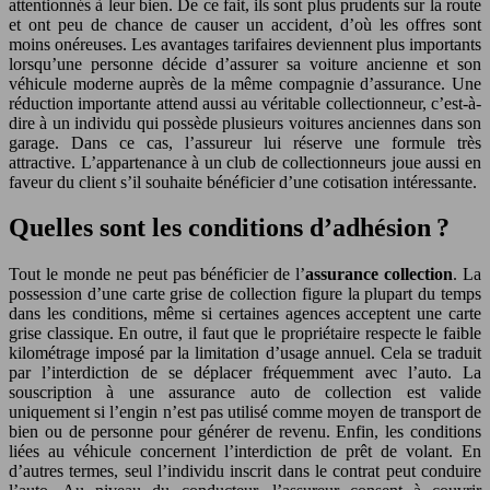
attentionnés à leur bien. De ce fait, ils sont plus prudents sur la route
et ont peu de chance de causer un accident, d’où les offres sont
moins onéreuses. Les avantages tarifaires deviennent plus importants
lorsqu’une personne décide d’assurer sa voiture ancienne et son
véhicule moderne auprès de la même compagnie d’assurance. Une
réduction importante attend aussi au véritable collectionneur, c’est-à-
dire à un individu qui possède plusieurs voitures anciennes dans son
garage. Dans ce cas, l’assureur lui réserve une formule très
attractive. L’appartenance à un club de collectionneurs joue aussi en
faveur du client s’il souhaite bénéficier d’une cotisation intéressante.
Quelles sont les conditions d’adhésion ?
Tout le monde ne peut pas bénéficier de l’
assurance collection
. La
possession d’une carte grise de collection figure la plupart du temps
dans les conditions, même si certaines agences acceptent une carte
grise classique. En outre, il faut que le propriétaire respecte le faible
kilométrage imposé par la limitation d’usage annuel. Cela se traduit
par l’interdiction de se déplacer fréquemment avec l’auto. La
souscription à une assurance auto de collection est valide
uniquement si l’engin n’est pas utilisé comme moyen de transport de
bien ou de personne pour générer de revenu. Enfin, les conditions
liées au véhicule concernent l’interdiction de prêt de volant. En
d’autres termes, seul l’individu inscrit dans le contrat peut conduire