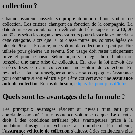
collection ?
Chaque assureur possède sa propre définition d’une voiture de
collection. Les critères changent en fonction de la compagnie. La
date de mise en circulation du véhicule doit être supérieure à 10, 20
ou 30 ans selon les organismes assureurs pour classer la voiture dans
cette catégorie, alors que la loi classe toutes les voitures âgées de
plus de 30 ans. En outre, une voiture de collection ne peut pas être
utilisée pour générer un revenu. Son usage doit rester uniquement
privé et pour le loisir. Selon toujours la législation, l’auto doit
posséder une carte grise de collection. En gros, la loi prévoit des
critères fixes et clairs concernant une voiture de collection. En
revanche, il faut se renseigner auprès de sa compagnie d’assurance
pour connaitre si son véhicule peut être couvert avec une
assurance
auto de collection
. En cas de besoin,
cliquez ici pour plus d’infos
.
Quels sont les avantages de la formule ?
Les principaux avantages résident au niveau d’un tarif plus
abordable comparé à une assurance voiture classique. Le client a
droit à des conditions tarifaires plus avantageuses grâce à la
limitation d’usage du véhicule au quotidien. Par ailleurs,
l’
assurance vehicule de collection
s’adresse à des conducteurs plus