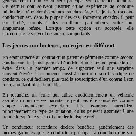
généralement qu’un conducteur principal soit clairement identifié.
Ce dernier doit souvent justifier d’une expérience de conduite
minimale et répondre à certaines tranches d’âge. L’ajout d’un second
conducteur est, dans la plupart des cas, fortement encadré, il peut
être limité, soumis à des conditions particulières, voire tout
simplement refusé. Lorsque cette option est acceptée, elle
s’accompagne souvent de surcoûts importants.
Les jeunes conducteurs, un enjeu est différent
En étant rattaché au contrat d’un parent expérimenté comme second
conducteur, le jeune permis bénéficie d’une bonne protection et
évite, dans un premier temps, de supporter seul une surprime
souvent élevée. Il commence aussi à construire son historique de
conduite, ce qui facilitera plus tard la souscription d’un contrat à son
nom, à un tarif plus abordable.
En revanche, un jeune qui utilise quotidiennement un véhicule
assuré au nom de ses parents ne peut pas être considéré comme
simple conducteur secondaire. Les assureurs surveillent
principalement ce type de situation, qu’ils peuvent assimiler à une
fraude lorsqu’elle vise à dissimuler le risque réel.
Un conducteur secondaire déclaré bénéficie généralement des
mêmes garanties que le conducteur principal, à condition que son