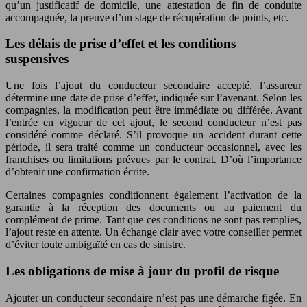
qu’un justificatif de domicile, une attestation de fin de conduite
accompagnée, la preuve d’un stage de récupération de points, etc.
Les délais de prise d’effet et les conditions
suspensives
Une fois l’ajout du conducteur secondaire accepté, l’assureur
détermine une date de prise d’effet, indiquée sur l’avenant. Selon les
compagnies, la modification peut être immédiate ou différée. Avant
l’entrée en vigueur de cet ajout, le second conducteur n’est pas
considéré comme déclaré. S’il provoque un accident durant cette
période, il sera traité comme un conducteur occasionnel, avec les
franchises ou limitations prévues par le contrat. D’où l’importance
d’obtenir une confirmation écrite.
Certaines compagnies conditionnent également l’activation de la
garantie à la réception des documents ou au paiement du
complément de prime. Tant que ces conditions ne sont pas remplies,
l’ajout reste en attente. Un échange clair avec votre conseiller permet
d’éviter toute ambiguïté en cas de sinistre.
Les obligations de mise à jour du profil de risque
Ajouter un conducteur secondaire n’est pas une démarche figée. En