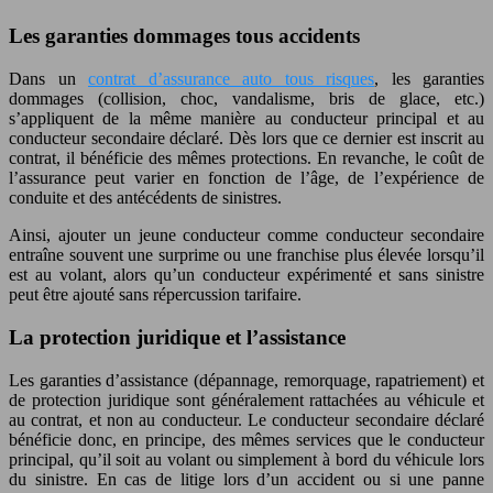
Les garanties dommages tous accidents
Dans un
contrat d’assurance auto tous risques
, les garanties
dommages (collision, choc, vandalisme, bris de glace, etc.)
s’appliquent de la même manière au conducteur principal et au
conducteur secondaire déclaré. Dès lors que ce dernier est inscrit au
contrat, il bénéficie des mêmes protections. En revanche, le coût de
l’assurance peut varier en fonction de l’âge, de l’expérience de
conduite et des antécédents de sinistres.
Ainsi, ajouter un jeune conducteur comme conducteur secondaire
entraîne souvent une surprime ou une franchise plus élevée lorsqu’il
est au volant, alors qu’un conducteur expérimenté et sans sinistre
peut être ajouté sans répercussion tarifaire.
La protection juridique et l’assistance
Les garanties d’assistance (dépannage, remorquage, rapatriement) et
de protection juridique sont généralement rattachées au véhicule et
au contrat, et non au conducteur. Le conducteur secondaire déclaré
bénéficie donc, en principe, des mêmes services que le conducteur
principal, qu’il soit au volant ou simplement à bord du véhicule lors
du sinistre. En cas de litige lors d’un accident ou si une panne