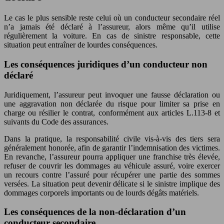
Le cas le plus sensible reste celui où un conducteur secondaire réel
n’a jamais été déclaré à l’assureur, alors même qu’il utilise
régulièrement la voiture. En cas de sinistre responsable, cette
situation peut entraîner de lourdes conséquences.
Les conséquences juridiques d’un conducteur non
déclaré
Juridiquement, l’assureur peut invoquer une fausse déclaration ou
une aggravation non déclarée du risque pour limiter sa prise en
charge ou résilier le contrat, conformément aux articles L.113-8 et
suivants du Code des assurances.
Dans la pratique, la responsabilité civile vis-à-vis des tiers sera
généralement honorée, afin de garantir l’indemnisation des victimes.
En revanche, l’assureur pourra appliquer une franchise très élevée,
refuser de couvrir les dommages au véhicule assuré, voire exercer
un recours contre l’assuré pour récupérer une partie des sommes
versées. La situation peut devenir délicate si le sinistre implique des
dommages corporels importants ou de lourds dégâts matériels.
Les conséquences de la non‑déclaration d’un
conducteur secondaire