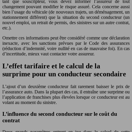
tant que souscripteur, vous devez informer l’assureur de tout
changement pouvant modifier le risque assuré. Cela concerne aussi
bien l’usage du véhicule (de nouveaux trajets, un déménagement, un
stationnement différent) que la situation du second conducteur (un
nouvel emploi, un retrait de permis, des sinistres sur un autre contrat,
etc.).
Omettre ces informations peut être considéré comme une déclaration
inexacte, avec les sanctions prévues par le Code des assurances
(réduction d’indemnité, voire nullité en cas de mauvaise foi). En cas
d’incertitude, mieux vaut contacter votre assureur.
L’effet tarifaire et le calcul de la
surprime pour un conducteur secondaire
L’ajout d’un deuxième conducteur fait rarement baisser le prix de
l’assurance auto. Dans la plupart des cas, il entraîne une surprime ou
l’application de franchises plus élevées lorsque ce conducteur est au
volant au moment du sinistre.
L’influence du second conducteur sur le coût du
contrat
Deux grands paramètres entrent en jeu dans le calcul de cette