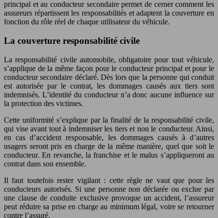
principal et au conducteur secondaire permet de cerner comment les
assureurs répartissent les responsabilités et adaptent la couverture en
fonction du rôle réel de chaque utilisateur du véhicule.
La couverture responsabilité civile
La responsabilité civile automobile, obligatoire pour tout véhicule,
s’applique de la même façon pour le conducteur principal et pour le
conducteur secondaire déclaré. Dès lors que la personne qui conduit
est autorisée par le contrat, les dommages causés aux tiers sont
indemnisés. L’identité du conducteur n’a donc aucune influence sur
la protection des victimes.
Cette uniformité s’explique par la finalité de la responsabilité civile,
qui vise avant tout à indemniser les tiers et non le conducteur. Ainsi,
en cas d’accident responsable, les dommages causés à d’autres
usagers seront pris en charge de la même manière, quel que soit le
conducteur. En revanche, la franchise et le malus s’appliqueront au
contrat dans son ensemble.
Il faut toutefois rester vigilant : cette règle ne vaut que pour les
conducteurs autorisés. Si une personne non déclarée ou exclue par
une clause de conduite exclusive provoque un accident, l’assureur
peut réduire sa prise en charge au minimum légal, voire se retourner
contre l’assuré.