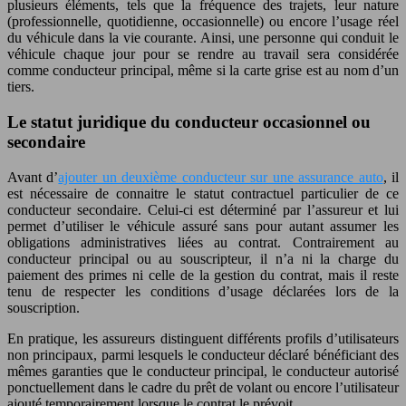
plusieurs éléments, tels que la fréquence des trajets, leur nature
(professionnelle, quotidienne, occasionnelle) ou encore l’usage réel
du véhicule dans la vie courante. Ainsi, une personne qui conduit le
véhicule chaque jour pour se rendre au travail sera considérée
comme conducteur principal, même si la carte grise est au nom d’un
tiers.
Le statut juridique du conducteur occasionnel ou
secondaire
Avant d’
ajouter un deuxième conducteur sur une assurance auto
, il
est nécessaire de connaitre le statut contractuel particulier de ce
conducteur secondaire. Celui-ci est déterminé par l’assureur et lui
permet d’utiliser le véhicule assuré sans pour autant assumer les
obligations administratives liées au contrat. Contrairement au
conducteur principal ou au souscripteur, il n’a ni la charge du
paiement des primes ni celle de la gestion du contrat, mais il reste
tenu de respecter les conditions d’usage déclarées lors de la
souscription.
En pratique, les assureurs distinguent différents profils d’utilisateurs
non principaux, parmi lesquels le conducteur déclaré bénéficiant des
mêmes garanties que le conducteur principal, le conducteur autorisé
ponctuellement dans le cadre du prêt de volant ou encore l’utilisateur
ajouté temporairement lorsque le contrat le prévoit.