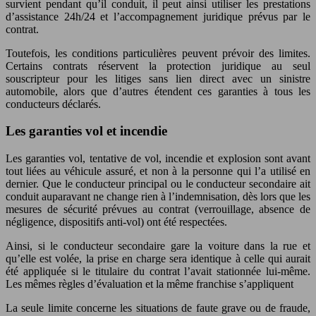
survient pendant qu’il conduit, il peut ainsi utiliser les prestations
d’assistance 24h/24 et l’accompagnement juridique prévus par le
contrat.
Toutefois, les conditions particulières peuvent prévoir des limites.
Certains contrats réservent la protection juridique au seul
souscripteur pour les litiges sans lien direct avec un sinistre
automobile, alors que d’autres étendent ces garanties à tous les
conducteurs déclarés.
Les garanties vol et incendie
Les garanties vol, tentative de vol, incendie et explosion sont avant
tout liées au véhicule assuré, et non à la personne qui l’a utilisé en
dernier. Que le conducteur principal ou le conducteur secondaire ait
conduit auparavant ne change rien à l’indemnisation, dès lors que les
mesures de sécurité prévues au contrat (verrouillage, absence de
négligence, dispositifs anti‑vol) ont été respectées.
Ainsi, si le conducteur secondaire gare la voiture dans la rue et
qu’elle est volée, la prise en charge sera identique à celle qui aurait
été appliquée si le titulaire du contrat l’avait stationnée lui‑même.
Les mêmes règles d’évaluation et la même franchise s’appliquent
La seule limite concerne les situations de faute grave ou de fraude,