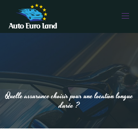
Quelle assurance choisir pour une location longue
durée ?