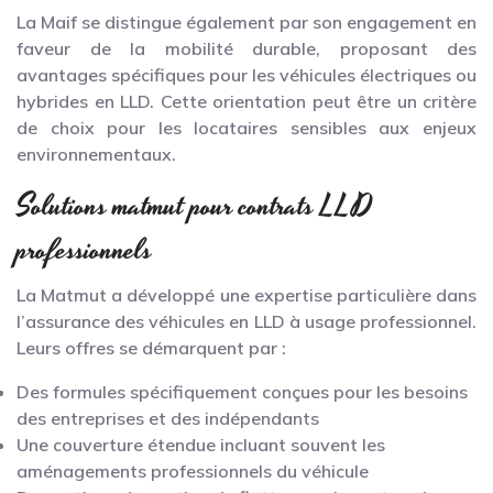
La Maif se distingue également par son engagement en
faveur de la mobilité durable, proposant des
avantages spécifiques pour les véhicules électriques ou
hybrides en LLD. Cette orientation peut être un critère
de choix pour les locataires sensibles aux enjeux
environnementaux.
Solutions matmut pour contrats LLD
professionnels
La Matmut a développé une expertise particulière dans
l’assurance des véhicules en LLD à usage professionnel.
Leurs offres se démarquent par :
Des formules spécifiquement conçues pour les besoins
des entreprises et des indépendants
Une couverture étendue incluant souvent les
aménagements professionnels du véhicule