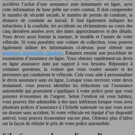
accélérer l’achat d’une assurance auto instantanée en ligne, ayez
cette information de base prête sur votre contrat. Il doit comprendre
le numéro de sécurité sociale, le numéro de permis de conduire, la
distance de conduite au travail. Il faut également indiquer les
infractions à la conduite, les accidents ou réclamations au cours des
cinq dernières années avec des dates approximatives et des détails.
Vous devez aussi fournir la marque, le modèle et l’année de votre
véhicule. Si vous possédez une voiture de collection, vous pouvez
également utiliser les informations ci-dessus pour obtenir une
assurance automobile classique
. Entamez ensuite une procédure de
soumission d’assurance en ligne. Vous obtenez rapidement un devis
en ligne assurance auto par rapport à vos besoins. Répondez à
certaines questions, la voiture que vous voulez assurer et les
personnes qui conduiront le véhicule. Cela vous aide à personnaliser
le devis assurance auto en ligne. Lorsque vous recevrez votre devis
instantané, vous pouvez identifier les réductions sur l’assurance
automobile qui pourraient s’appliquer à votre police pour que vous
puissiez économiser de l’argent. Selon l’endroit où vous habitez,
vous pouvez être admissible à des taux inférieurs lorsque vous avez
plusieurs polices d’assurance à l’échelle nationale ou que vous avez
un dossier sans accident. Si votre véhicule est équipé d’un dispositif
antivol, vous pouvez économiser encore plus. Obtenez plus d’idées
sur la façon de réduire le prix de votre police automobile.