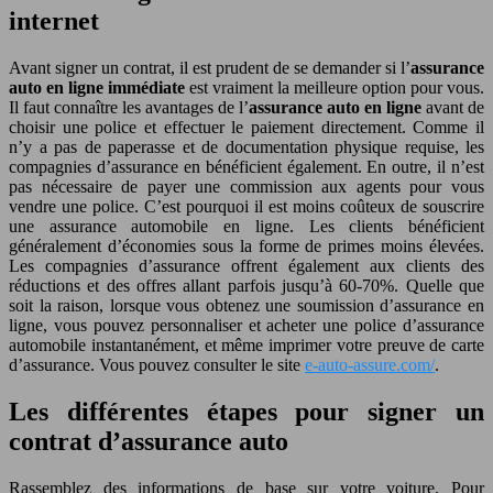
internet
Avant signer un contrat, il est prudent de se demander si l’
assurance
auto en ligne immédiate
est vraiment la meilleure option pour vous.
Il faut connaître les avantages de l’
assurance auto en ligne
avant de
choisir une police et effectuer le paiement directement. Comme il
n’y a pas de paperasse et de documentation physique requise, les
compagnies d’assurance en bénéficient également. En outre, il n’est
pas nécessaire de payer une commission aux agents pour vous
vendre une police. C’est pourquoi il est moins coûteux de souscrire
une assurance automobile en ligne. Les clients bénéficient
généralement d’économies sous la forme de primes moins élevées.
Les compagnies d’assurance offrent également aux clients des
réductions et des offres allant parfois jusqu’à 60-70%. Quelle que
soit la raison, lorsque vous obtenez une soumission d’assurance en
ligne, vous pouvez personnaliser et acheter une police d’assurance
automobile instantanément, et même imprimer votre preuve de carte
d’assurance. Vous pouvez consulter le site
e-auto-assure.com/
.
Les différentes étapes pour signer un
contrat d’assurance auto
Rassemblez des informations de base sur votre voiture. Pour