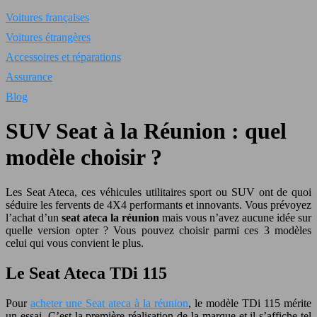
Voitures françaises
Voitures étrangères
Accessoires et réparations
Assurance
Blog
SUV Seat à la Réunion : quel
modèle choisir ?
Les Seat Ateca, ces véhicules utilitaires sport ou SUV ont de quoi
séduire les fervents de 4X4 performants et innovants. Vous prévoyez
l’achat d’un
seat ateca la réunion
mais vous n’avez aucune idée sur
quelle version opter ?
Vous pouvez choisir parmi ces 3 modèles
celui qui vous convient le plus.
Le Seat Ateca TDi 115
Pour
acheter une Seat ateca à la réunion
, le modèle TDi 115 mérite
un essai. C’est la première réalisation de la marque et il s’affiche tel